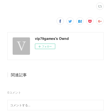
vip79games's Ownd
フォロー
関連記事
0
コメント