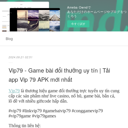
Ameba Owndで
あなただけのホームページやブログをつ
くろう
今すぐ試す
Blog
2024.09.21 02:51
Vip79 - Game bài đổi thưởng uy tín | Tải
app Vip 79 APK mới nhất