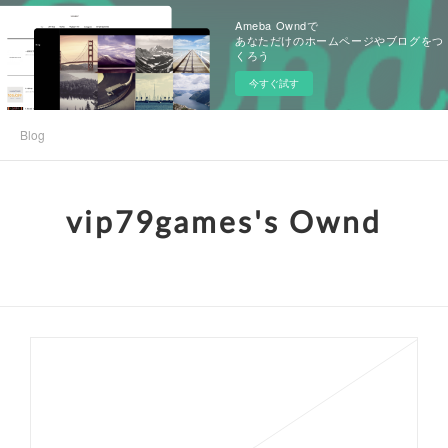
Ameba Owndで
あなただけのホームページやブログをつ
くろう
今すぐ試す
Blog
vip79games's Ownd